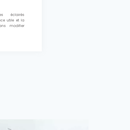
s éclairés
e utile et la
ans modifier