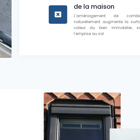
de la maison
L’aménagement de comble
naturellement augmente la surfac
valeur du bien immobilier, s
l’emprise au sol.