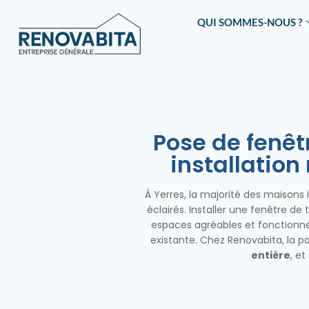
QUI SOMMES-NOUS ?
Pose de fenêtr
installatio
À Yerres, la majorité des maisons
éclairés. Installer une fenêtre d
espaces agréables et fonctionnel
existante. Chez Renovabita, la
entière
, e