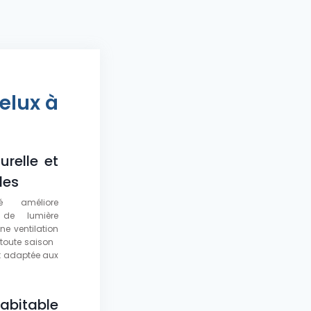
elux à
urelle et
les
é améliore
 de lumière
ne ventilation
 toute saison
nt adaptée aux
habitable