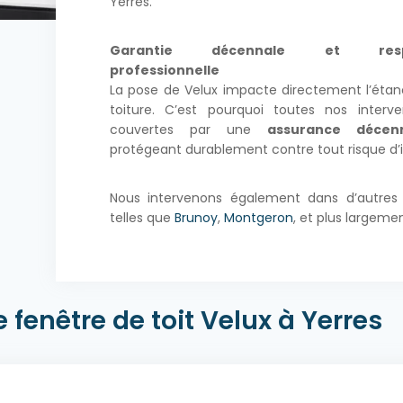
Yerres.
Garantie décennale et respon
professionnelle
La pose de Velux impacte directement l’étan
toiture. C’est pourquoi toutes nos interve
couvertes par une
assurance décen
protégeant durablement contre tout risque d’in
Nous intervenons également dans d’autr
telles que
Brunoy
,
Montgeron
, et plus largemen
 fenêtre de toit Velux à Yerres