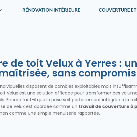
RÉNOVATION INTÉRIEURE
COUVERTURE ET
e de toit Velux à Yerres : u
n maîtrisée, sans compromis
 individuelles disposent de combles exploitables mais insuffisa
e toit Velux est une solution efficace pour transformer ces volum
s. Encore faut-il que la pose soit parfaitement intégrée à la toi
 pose de Velux est abordée comme un
travail de couverture à 
t non comme une simple menuiserie rapportée.