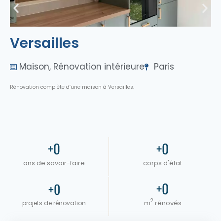
Versailles
Maison
,
Rénovation intérieure
Paris
Rénovation complète d’une maison à Versailles.
+
0
+
0
ans de savoir-faire
corps d'état
+
0
+
0
2
m
rénovés
projets de rénovation