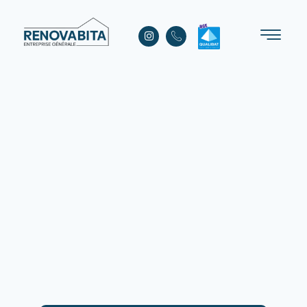
Rénovation intérieure
Notre équipe vous accompagne de A à Z dans votre rénovation intérieure
de maison ou d'appartement.
En savoir plus