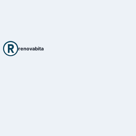
renovabita