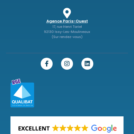
Agence Paris-Ouest
17, rue Henri Tariel
92130 Issy-Les-Moulineaux
(Sur rendez-vous)