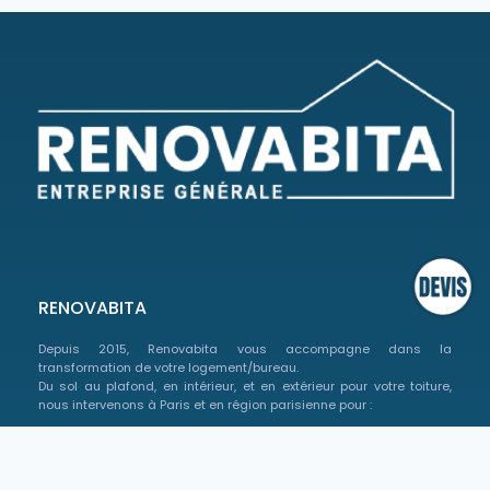
RENOVABITA
Depuis 2015, Renovabita vous accompagne dans la
transformation de votre logement/bureau.
Du sol au plafond, en intérieur, et en extérieur pour votre toiture,
nous intervenons à Paris et en région parisienne pour :
Rénover un appartement
Rénover une maison
Rénover un bureau/commerce