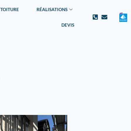
 TOITURE
RÉALISATIONS
DEVIS
à