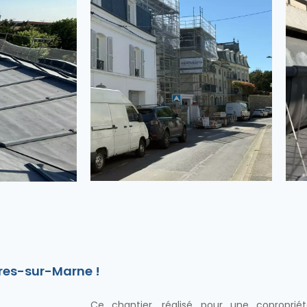
res-sur-Marne !
Ce chantier, réalisé pour une coproprié