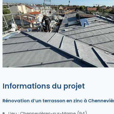
Informations du projet
Rénovation d’un terrasson en zinc à Chenneviè
Lieu : Chennevières-sur-Marne (94)