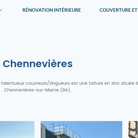
RÉNOVATION INTÉRIEURE
COUVERTURE ET
Chennevières
s talentueux couvreurs/zingueurs est une toiture en zinc située 
Chennevières-sur-Marne (94).