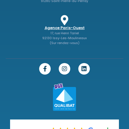
91280 Saint-Pierre-du-Perray
Agence Paris-Ouest
17, rue Henri Tariel
92130 Issy-Les-Moulineaux
(Sur rendez-vous)