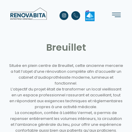
Breuillet
Située en plein centre de Breuillet, cette ancienne mercerie
a fait l’objet d’une
rénovation complète afin d’accueillir un
cabinet d’audioprothésiste moderne,
lumineux et
fonctionnel.
L’objectif du projet était de transformer un local vieillissant
en un espace
professionnel rassurant et accueillant, tout
en répondant aux exigences
techniques et réglementaires
propres à une activité médicale.
La conception, confiée à Laëtitia Vermet, a permis de
repenser entièrement les
volumes intérieurs, la circulation
et l’ambiance générale du lieu, pour offrir une
expérience
confortable aussi bien aux patients qu’aux praticiens.