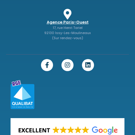
Agence Paris-Ouest
17, rue Henri Tariel
92130 Issy-Les-Moulineaux
(Sur rendez-vous)