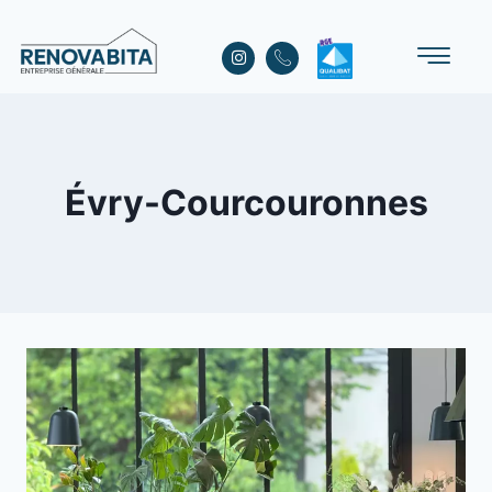
Évry-Courcouronnes