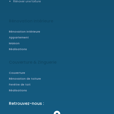
Rénover une toiture
Rénovation Intérieure
Rénovation intérieure
Appartement
Maison
Réalisations
Couverture & Zinguerie
Couverture
Rénovation de toiture
Fenêtre de toit
Réalisations
Retrouvez-nous :