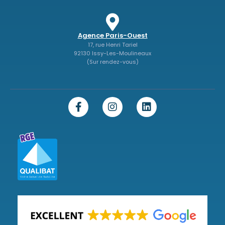
Agence Paris-Ouest
17, rue Henri Tariel
92130 Issy-Les-Moulineaux
(Sur rendez-vous)